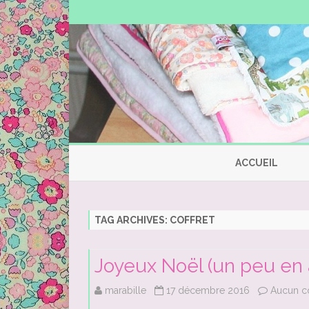
ACCUEIL
TAG ARCHIVES:
COFFRET
Joyeux Noël (un peu en a
marabille
17 décembre 2016
Aucun c