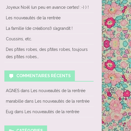
Joyeux Noël (un peu en avance certes! :-) ) !
Les nouveautés de la rentrée
La famille (de créations!) s’agrandit !
Coussins, etc.
Des p’tites robes, des p’tites robes, toujours
des p’tites robes…
COMMENTAIRES RÉCENTS
AGNES
dans
Les nouveautés de la rentrée
marabille
dans
Les nouveautés de la rentrée
Eug
dans
Les nouveautés de la rentrée
CATÉGORIES