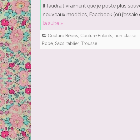
Il faudrait vraiment que je poste plus souve
nouveaux modèles, Facebook (où j’essaie 
la suite »
Couture Bébés
,
Couture Enfants
,
non classé
Robe
,
Sacs
,
tablier
,
Trousse